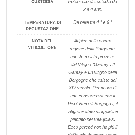
Potenziale di custodia da
CUSTODIA
2 a 4 anni
Da bere tra 4 ° e 6 °
TEMPERATURA DI
DEGUSTAZIONE
Atipico nella nostra
NOTA DEL
VITICOLTORE
regione della Borgogna,
questo rosato proviene
dal Vitigno "Gamay". Il
Gamay è un vitigno della
Borgogne che esiste dal
XIV secolo. Per paura di
una concorrenza con il
Pinot Nero di Borgogna, il
vitigno è stato strappato e
piantato nel Beaujolais.
Ecco perché non ha più il
diritto alla denominazione