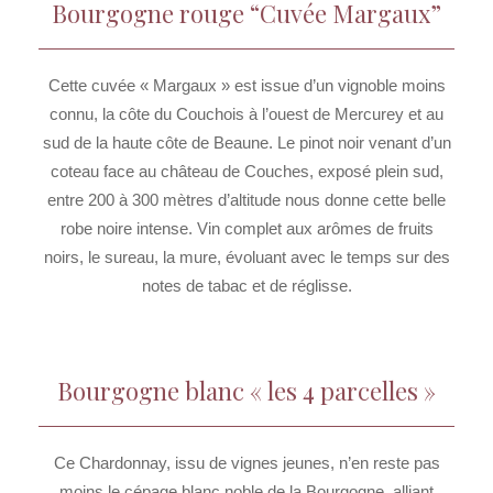
Bourgogne rouge “Cuvée Margaux”
Cette cuvée « Margaux » est issue d’un vignoble moins
connu, la côte du Couchois à l’ouest de Mercurey et au
sud de la haute côte de Beaune. Le pinot noir venant d’un
coteau face au château de Couches, exposé plein sud,
entre 200 à 300 mètres d’altitude nous donne cette belle
robe noire intense. Vin complet aux arômes de fruits
noirs, le sureau, la mure, évoluant avec le temps sur des
notes de tabac et de réglisse.
Bourgogne blanc « les 4 parcelles »
Ce Chardonnay, issu de vignes jeunes, n’en reste pas
moins le cépage blanc noble de la Bourgogne, alliant