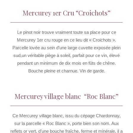
Mercurey 1er Cru “Croichots”
Le pinot noir trouve vraiment toute sa place pour ce
Mercurey 1er cru rouge en ce lieu dit « Croichots ».
Parcelle lovée au sein d’une large cuvette exposée plein
sud,un véritable piège à soleil, parfait pour ce vin, élevé
pendant un minimum de dix mois en fûts de chêne.
Bouche pleine et charnue. Vin de garde.
Mercurey village blanc “Roc Blanc”
Ce Mercurey village blanc, issu du cépage Chardonnay,
sur la parcelle « Roc Blanc », porte bien son nom. Aux
reflets or vert, d’une bouche fraîche, ferme et minérale, il a