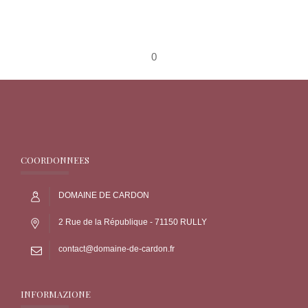
0
COORDONNEES
DOMAINE DE CARDON
2 Rue de la République - 71150 RULLY
contact@domaine-de-cardon.fr
INFORMAZIONE