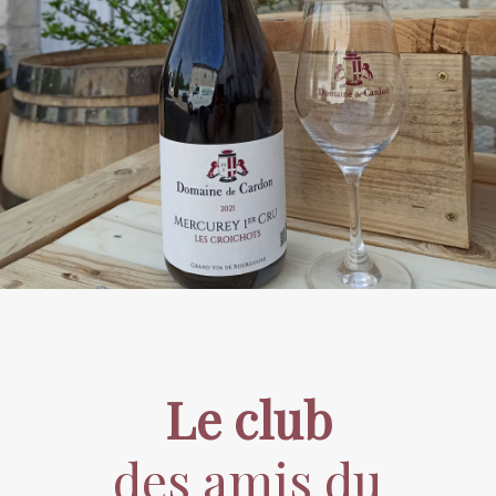
Le club
des amis du