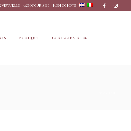
e virtuelle
Œnotourisme
Mon compte
NTS
BOUTIQUE
CONTACTEZ-NOUS
ACCUEIL
/