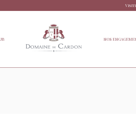
Visit
UB
NOS ENGAGEME