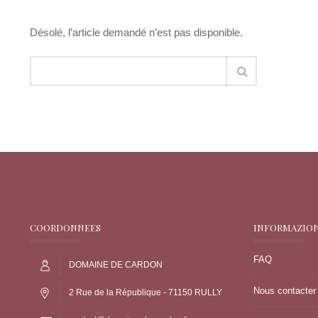
Désolé, l’article demandé n’est pas disponible.
COORDONNEES
INFORMAZIO
FAQ
DOMAINE DE CARDON
Nous contacter
2 Rue de la République - 71150 RULLY