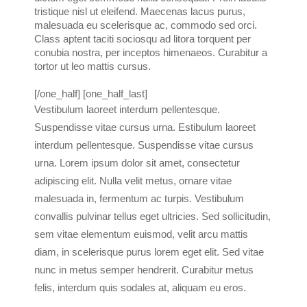
tristique nisl ut eleifend. Maecenas lacus purus,
malesuada eu scelerisque ac, commodo sed orci.
Class aptent taciti sociosqu ad litora torquent per
conubia nostra, per inceptos himenaeos. Curabitur a
tortor ut leo mattis cursus.
[/one_half] [one_half_last]
Vestibulum laoreet interdum pellentesque.
Suspendisse vitae cursus urna. Estibulum laoreet
interdum pellentesque. Suspendisse vitae cursus
urna. Lorem ipsum dolor sit amet, consectetur
adipiscing elit. Nulla velit metus, ornare vitae
malesuada in, fermentum ac turpis. Vestibulum
convallis pulvinar tellus eget ultricies. Sed sollicitudin,
sem vitae elementum euismod, velit arcu mattis
diam, in scelerisque purus lorem eget elit. Sed vitae
nunc in metus semper hendrerit. Curabitur metus
felis, interdum quis sodales at, aliquam eu eros.