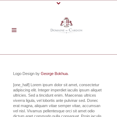
Logo Design by
George Bokhua
.
[one_half] Lorem ipsum dolor sit amet, consectetur
adipiscing elit. Integer imperdiet iaculis ipsum aliquet
ultricies. Sed a tincidunt enim. Maecenas ultrices
viverra ligula, vel lobortis ante pulvinar sed. Donec
erat magna, aliquam vitae semper vitae, accumsan
vel nisl. Vivamus pellentesque orci sit amet odio
dictum eget commodo nulla consequat. Proin iaculis