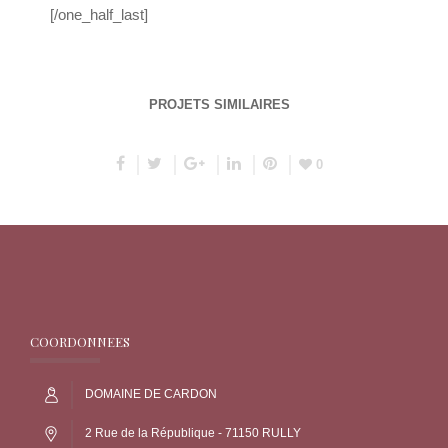
[/one_half_last]
PROJETS SIMILAIRES
0
COORDONNEES
DOMAINE DE CARDON
2 Rue de la République - 71150 RULLY